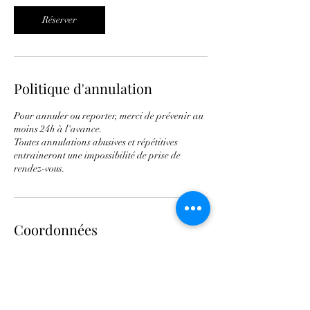
Réserver
Politique d'annulation
Pour annuler ou reporter, merci de prévenir au
moins 24h à l'avance.
Toutes annulations abusives et répétitives
entraineront une impossibilité de prise de
rendez-vous.
Coordonnées
54bis Av. de la Résistance, 77500 Chelles,
France