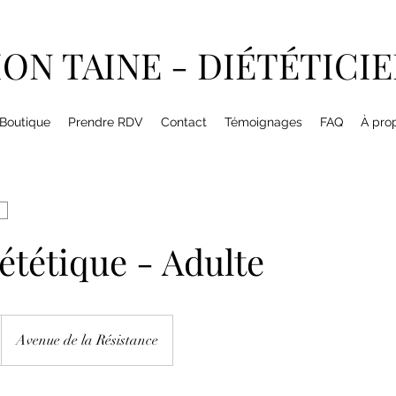
ON TAINE - DIÉTÉTICI
Boutique
Prendre RDV
Contact
Témoignages
FAQ
À pro
iététique - Adulte
Avenue de la Résistance