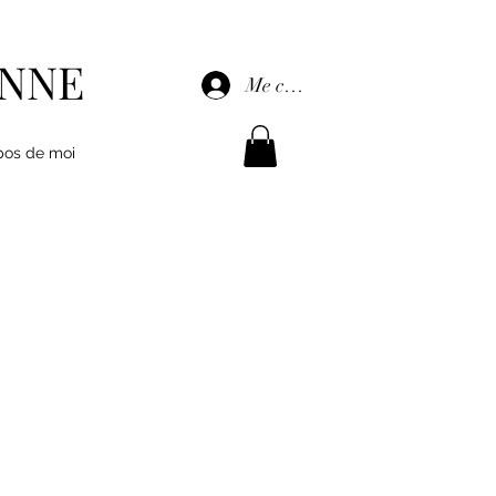
ENNE
Me connecter
pos de moi