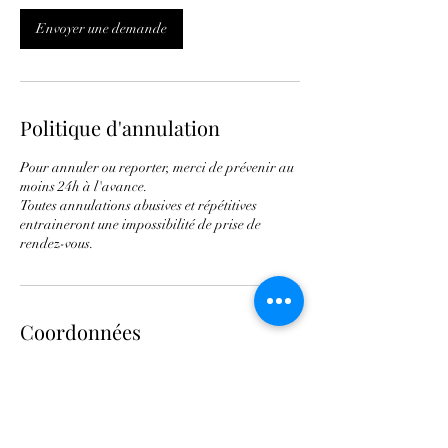
Envoyer une demande
Politique d'annulation
Pour annuler ou reporter, merci de prévenir au
moins 24h à l'avance.
Toutes annulations abusives et répétitives
entraineront une impossibilité de prise de
rendez-vous.
Coordonnées
54bis Av. de la Résistance, 77500 Chelles,
France